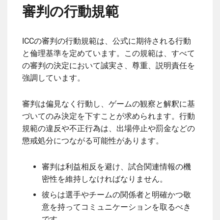
審判の行動規範
ICCの審判の行動規範は、公式に期待される行動
と倫理基準を定めています。この規範は、すべて
の審判の決定において誠実さ、尊重、説明責任を
強調しています。
審判は偏見なく行動し、ゲームの観察と解釈に基
づいてのみ決定を下すことが求められます。行動
規範の違反や不正行為は、出場停止や罰金などの
懲戒処分につながる可能性があります。
審判は利益相反を避け、試合関連情報の機
密性を維持しなければなりません。
彼らは選手やチームの関係者と明確かつ敬
意を持ってコミュニケーションを取るべき
です。