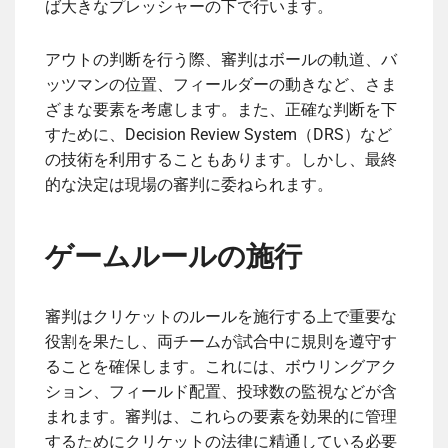
ば大きなプレッシャーの下で行います。
アウトの判断を行う際、審判はボールの軌道、バ
ッツマンの位置、フィールダーの動きなど、さま
ざまな要素を考慮します。また、正確な判断を下
すために、Decision Review System（DRS）など
の技術を利用することもあります。しかし、最終
的な決定は現場の審判に委ねられます。
ゲームルールの施行
審判はクリケットのルールを施行する上で重要な
役割を果たし、両チームが試合中に規則を遵守す
ることを確保します。これには、ボウリングアク
ション、フィールド配置、投球数の監視などが含
まれます。審判は、これらの要素を効果的に管理
するためにクリケットの法律に精通している必要