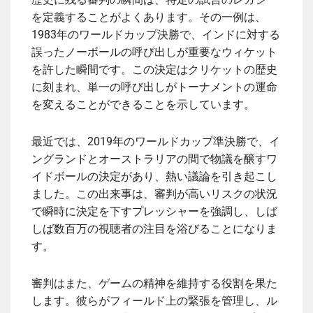
を定義することがよくあります。その一例は、
1983年のワールドカップ決勝で、インドに対する
誤ったノーボールの呼び出しが重要なウィケット
を許した瞬間です。この決定はクリケットの歴史
に刻まれ、単一の呼び出しがトーナメントの運命
を変えることができることを示しています。
最近では、2019年のワールドカップ準決勝で、イ
ングランドとオーストラリアの間で物議を醸すワ
イドボールの決定があり、熱い議論を引き起こし
ました。この出来事は、審判が高いリスクの状況
で瞬時に決定を下すプレッシャーを強調し、しば
しば数百万の視聴者の注目を浴びることになりま
す。
審判はまた、ゲームの精神を維持する役割を果た
します。彼らがフィールド上の緊張を管理し、ル