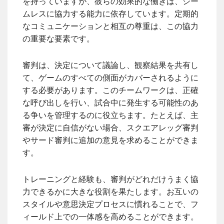
を持っていますが、彼らの効果的な働きは、シー
ムレスに協力する能力に依存しています。定期的
なコミュニケーションと相互の尊重は、この協力
の重要な要素です。
審判は、決定について議論し、観察結果を共有し
て、ゲームのすべての側面がカバーされるように
する必要があります。このチームワークは、正確
な呼び出しを行い、試合中に発生する可能性のあ
る争いを管理するのに役立ちます。たとえば、主
審が決定に自信がない場合、スクエアレッグ審判
やサード審判に追加の意見を求めることができま
す。
トレーニングと経験も、審判がどれだけうまく協
力できるかに大きな役割を果たします。お互いの
スタイルや意思決定プロセスに慣れることで、フ
ィールド上での一体感を高めることができます。