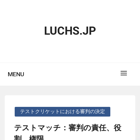
Skip
to
content
LUCHS.JP
MENU
テストクリケットにおける審判の決定
テストマッチ：審判の責任、役
割、権限