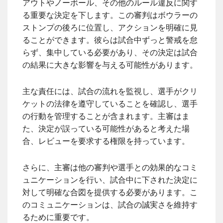
アウトやノーボール、その他のルール違反に関す
る重要な決定を下します。この審判はボウラーの
ストンプの後ろに位置し、アクションを明確に見
ることができます。彼らは試合中ずっと警戒を怠
らず、集中している必要があり、その決定は試合
の結果に大きな影響を与える可能性があります。
主な責任には、試合の流れを監視し、選手がクリ
ケットの法律を遵守していることを確認し、選手
の行動を管理することが含まれます。主審はま
た、決定が誤っている可能性があると考えた場
合、レビューを要求する権限を持っています。
さらに、主審は他の審判や選手との効果的なコミ
ュニケーションを行い、試合中に下された決定に
対して明確な合図を提供する必要があります。こ
のコミュニケーションは、試合の誠実さを維持す
るために重要です。