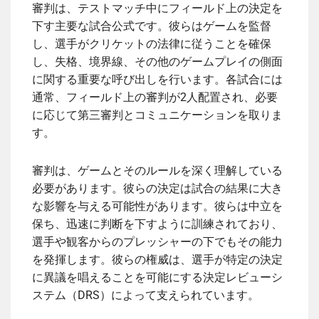
審判は、テストマッチ中にフィールド上の決定を
下す主要な試合公式です。彼らはゲームを監督
し、選手がクリケットの法律に従うことを確保
し、失格、境界線、その他のゲームプレイの側面
に関する重要な呼び出しを行います。各試合には
通常、フィールド上の審判が2人配置され、必要
に応じて第三審判とコミュニケーションを取りま
す。
審判は、ゲームとそのルールを深く理解している
必要があります。彼らの決定は試合の結果に大き
な影響を与える可能性があります。彼らは中立を
保ち、迅速に判断を下すように訓練されており、
選手や観客からのプレッシャーの下でもその能力
を発揮します。彼らの権威は、選手が特定の決定
に異議を唱えることを可能にする決定レビューシ
ステム（DRS）によって支えられています。