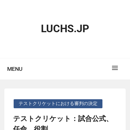
Skip
to
content
LUCHS.JP
MENU
テストクリケットにおける審判の決定
テストクリケット：試合公式、
任命、役割