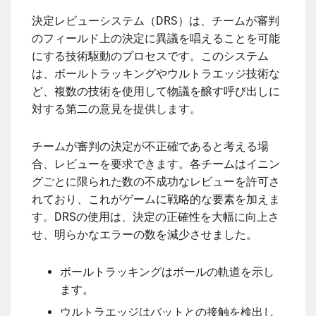
決定レビューシステム（DRS）は、チームが審判
のフィールド上の決定に異議を唱えることを可能
にする技術駆動のプロセスです。このシステム
は、ボールトラッキングやウルトラエッジ技術な
ど、複数の技術を使用して物議を醸す呼び出しに
対する第二の意見を提供します。
チームが審判の決定が不正確であると考える場
合、レビューを要求できます。各チームはイニン
グごとに限られた数の不成功なレビューを許可さ
れており、これがゲームに戦略的な要素を加えま
す。DRSの使用は、決定の正確性を大幅に向上さ
せ、明らかなエラーの数を減少させました。
ボールトラッキングはボールの軌道を示し
ます。
ウルトラエッジはバットとの接触を検出し