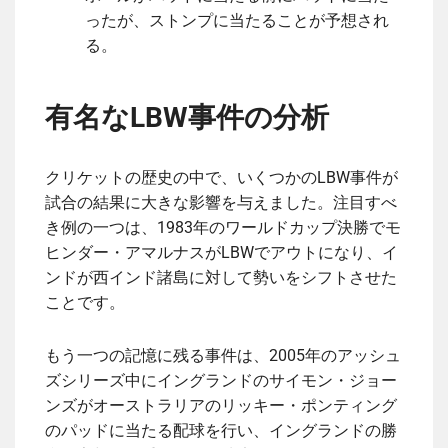
ったが、ストンプに当たることが予想され
る。
有名なLBW事件の分析
クリケットの歴史の中で、いくつかのLBW事件が
試合の結果に大きな影響を与えました。注目すべ
き例の一つは、1983年のワールドカップ決勝でモ
ヒンダー・アマルナスがLBWでアウトになり、イ
ンドが西インド諸島に対して勢いをシフトさせた
ことです。
もう一つの記憶に残る事件は、2005年のアッシュ
ズシリーズ中にイングランドのサイモン・ジョー
ンズがオーストラリアのリッキー・ポンティング
のパッドに当たる配球を行い、イングランドの勝