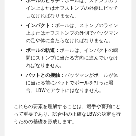
ボールのピッチ：
ボールは、ストンプのラ
イン上またはオフストンプの外側にピッチ
しなければなりません。
インパクト：
ボールは、ストンプのライン
上またはオフストンプの外側でバッツマン
の足や体に当たらなければなりません。
ボールの軌道：
ボールは、インパクトの瞬
間にストンプに当たる方向に進んでいなけ
ればなりません。
バットとの接触：
バッツマンがボールが体
に当たる前にバットでボールを打った場
合、LBWでアウトにはなりません。
これらの要素を理解することは、選手や審判にと
って重要であり、試合中の正確なLBWの決定を行
うための基礎を形成します。