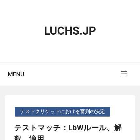
Skip
to
content
LUCHS.JP
MENU
テストクリケットにおける審判の決定
テストマッチ：LbWルール、解
釈、適用