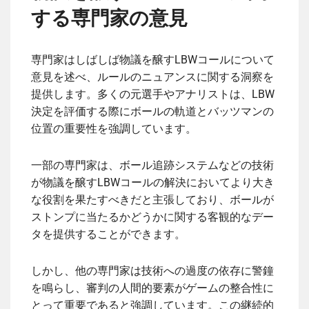
する専門家の意見
専門家はしばしば物議を醸すLBWコールについて
意見を述べ、ルールのニュアンスに関する洞察を
提供します。多くの元選手やアナリストは、LBW
決定を評価する際にボールの軌道とバッツマンの
位置の重要性を強調しています。
一部の専門家は、ボール追跡システムなどの技術
が物議を醸すLBWコールの解決においてより大き
な役割を果たすべきだと主張しており、ボールが
ストンプに当たるかどうかに関する客観的なデー
タを提供することができます。
しかし、他の専門家は技術への過度の依存に警鐘
を鳴らし、審判の人間的要素がゲームの整合性に
とって重要であると強調しています。この継続的