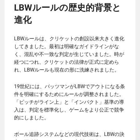
LBWルールの歴史的背景と
進化
LBWルールは、クリケットの創設以来大きく進化
してきました。最初は明確なガイドラインがな
く、混乱や不一致な判定が生じていました。時が
経つにつれ、クリケットの法律が正式に定めら
れ、LBWルールも現在の形に洗練されました。
19世紀には、バッツマンがLBWでアウトになる条
件を明確にするためにルールが調整されました。
「ピッチがライン上」と「インパクト」基準の導
入は、判定を標準化し、ゲームをより公正で競争
的にしました。
ボール追跡システムなどの現代技術は、LBWの決