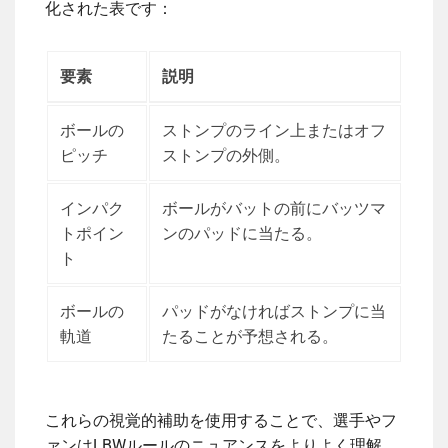
化された表です：
要素
説明
ボールの
ストンプのライン上またはオフ
ピッチ
ストンプの外側。
インパク
ボールがバットの前にバッツマ
トポイン
ンのパッドに当たる。
ト
ボールの
パッドがなければストンプに当
軌道
たることが予想される。
これらの視覚的補助を使用することで、選手やフ
ァンはLBWルールのニュアンスをよりよく理解