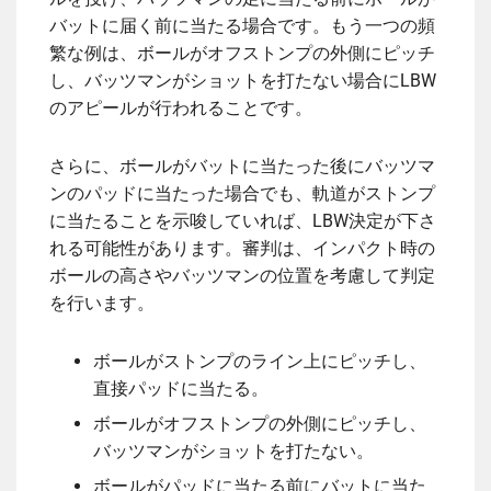
バットに届く前に当たる場合です。もう一つの頻
繁な例は、ボールがオフストンプの外側にピッチ
し、バッツマンがショットを打たない場合にLBW
のアピールが行われることです。
さらに、ボールがバットに当たった後にバッツマ
ンのパッドに当たった場合でも、軌道がストンプ
に当たることを示唆していれば、LBW決定が下さ
れる可能性があります。審判は、インパクト時の
ボールの高さやバッツマンの位置を考慮して判定
を行います。
ボールがストンプのライン上にピッチし、
直接パッドに当たる。
ボールがオフストンプの外側にピッチし、
バッツマンがショットを打たない。
ボールがパッドに当たる前にバットに当た