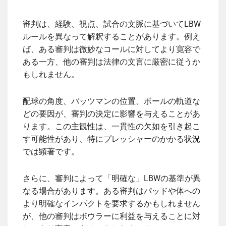
審判は、経験、視点、試合の文脈に基づいてLBW
ルールを異なって解釈することがあります。例え
ば、ある審判は微妙なコールに対してより寛容で
ある一方、他の審判は法律の文言に厳密に従うか
もしれません。
配球の角度、バッツマンの位置、ボールの軌道な
どの要因が、審判の決定に影響を与えることがあ
ります。この主観性は、一貫性の欠如を引き起こ
す可能性があり、特にプレッシャーのかかる状況
では顕著です。
さらに、審判によって「明確な」LBWの基準が異
なる場合があります。ある審判はパッドや体への
より明確なインパクトを要求するかもしれません
が、他の審判はボウラーに利益を与えることに対