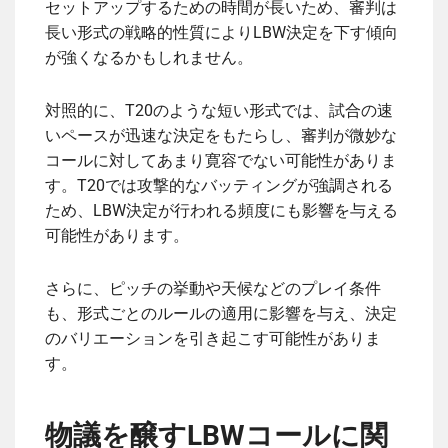
セットアップするための時間が長いため、審判は
長い形式の戦略的性質によりLBW決定を下す傾向
が強くなるかもしれません。
対照的に、T20のような短い形式では、試合の速
いペースが迅速な決定をもたらし、審判が微妙な
コールに対してあまり寛容でない可能性がありま
す。T20では攻撃的なバッティングが強調される
ため、LBW決定が行われる頻度にも影響を与える
可能性があります。
さらに、ピッチの挙動や天候などのプレイ条件
も、形式ごとのルールの適用に影響を与え、決定
のバリエーションを引き起こす可能性がありま
す。
物議を醸すLBWコールに関