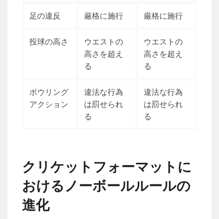
足の違反
厳格に施行
厳格に施行
投球の高さ
ウエストの
ウエストの
高さを超え
高さを超え
る
る
ボウリング
違法な行為
違法な行為
アクション
は罰せられ
は罰せられ
る
る
クリケットフォーマットに
おけるノーボールルールの
進化