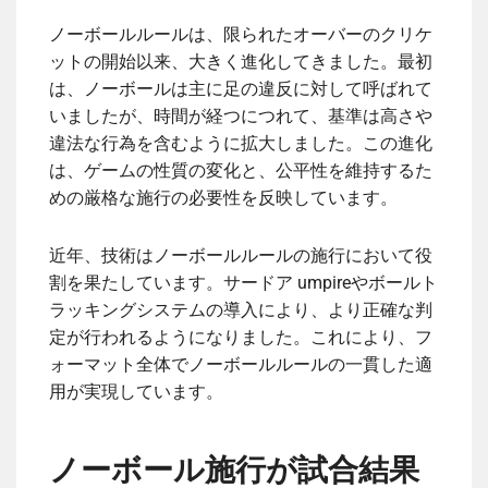
ノーボールルールは、限られたオーバーのクリケ
ットの開始以来、大きく進化してきました。最初
は、ノーボールは主に足の違反に対して呼ばれて
いましたが、時間が経つにつれて、基準は高さや
違法な行為を含むように拡大しました。この進化
は、ゲームの性質の変化と、公平性を維持するた
めの厳格な施行の必要性を反映しています。
近年、技術はノーボールルールの施行において役
割を果たしています。サードア umpireやボールト
ラッキングシステムの導入により、より正確な判
定が行われるようになりました。これにより、フ
ォーマット全体でノーボールルールの一貫した適
用が実現しています。
ノーボール施行が試合結果