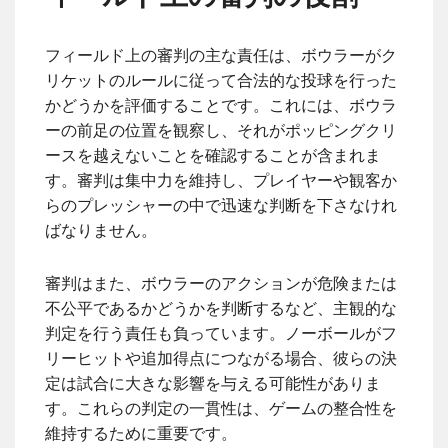
フィールド上の審判の主な責任は、ボウラーがク
リケットのルールに従って合法的な投球を行った
かどうかを評価することです。これには、ボウラ
ーの前足の位置を観察し、それがポッピングクリ
ースを越えないことを確認することが含まれま
す。審判は集中力を維持し、プレイヤーや観客か
らのプレッシャーの中で迅速な判断を下さなけれ
ばなりません。
審判はまた、ボウラーのアクションが危険または
不公平であるかどうかを判断するなど、主観的な
判定を行う責任も負っています。ノーボールがフ
リーヒットや追加得点につながる場合、彼らの決
定は試合に大きな影響を与える可能性がありま
す。これらの判定の一貫性は、ゲームの整合性を
維持するために重要です。