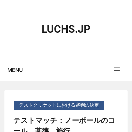
Skip
to
content
LUCHS.JP
MENU
テストクリケットにおける審判の決定
テストマッチ：ノーボールのコ
ール、基準、施行