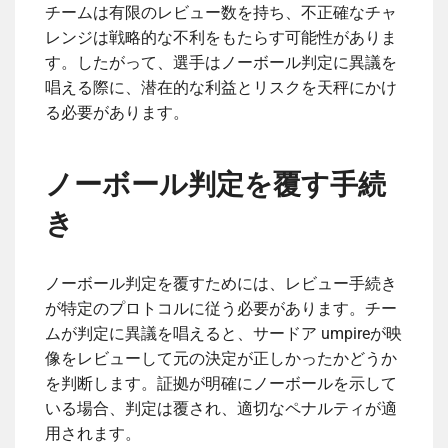
チームは有限のレビュー数を持ち、不正確なチャ
レンジは戦略的な不利をもたらす可能性がありま
す。したがって、選手はノーボール判定に異議を
唱える際に、潜在的な利益とリスクを天秤にかけ
る必要があります。
ノーボール判定を覆す手続
き
ノーボール判定を覆すためには、レビュー手続き
が特定のプロトコルに従う必要があります。チー
ムが判定に異議を唱えると、サードア umpireが映
像をレビューして元の決定が正しかったかどうか
を判断します。証拠が明確にノーボールを示して
いる場合、判定は覆され、適切なペナルティが適
用されます。