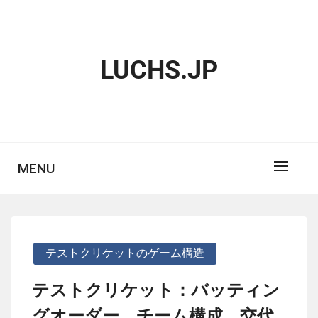
Skip
to
content
LUCHS.JP
MENU
テストクリケットのゲーム構造
テストクリケット：バッティン
グオーダー、チーム構成、交代