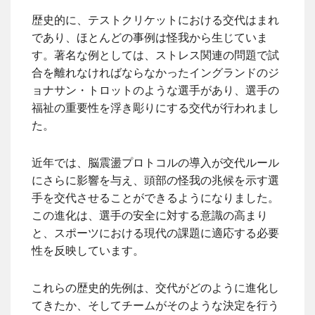
歴史的に、テストクリケットにおける交代はまれ
であり、ほとんどの事例は怪我から生じていま
す。著名な例としては、ストレス関連の問題で試
合を離れなければならなかったイングランドのジ
ョナサン・トロットのような選手があり、選手の
福祉の重要性を浮き彫りにする交代が行われまし
た。
近年では、脳震盪プロトコルの導入が交代ルール
にさらに影響を与え、頭部の怪我の兆候を示す選
手を交代させることができるようになりました。
この進化は、選手の安全に対する意識の高まり
と、スポーツにおける現代の課題に適応する必要
性を反映しています。
これらの歴史的先例は、交代がどのように進化し
てきたか、そしてチームがそのような決定を行う