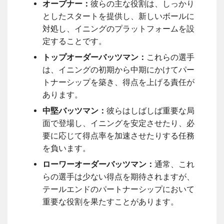
オープナー：
彼らの主な役割は、しっかり
としたスタートを提供し、新しいボールに
対処し、イニングのプラットフォームを設
定することです。
トップオーダーバッツマン：
これらの選手
は、イニングの初期から中期にかけてパー
トナーシップを築き、得点を上げる責任が
あります。
中堅バッツマン：
彼らはしばしば重要な局
面で登場し、イニングを安定させたり、必
要に応じて得点率を加速させたりする任務
を負います。
ローワーオーダーバッツマン：
通常、これ
らの選手は少ない得点を期待されますが、
テールエンドのパートナーシップにおいて
重要な役割を果たすことがあります。