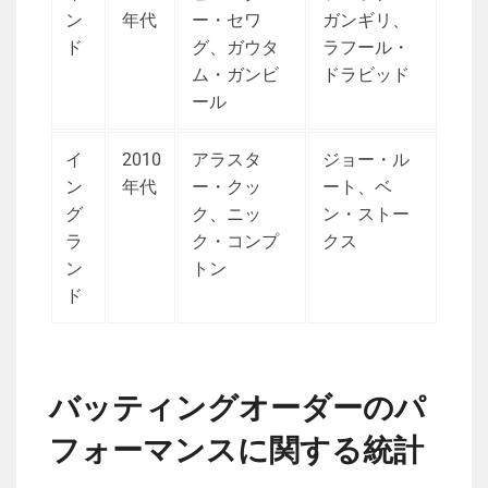
ン
年代
ー・セワ
ガンギリ、
ド
グ、ガウタ
ラフール・
ム・ガンビ
ドラビッド
ール
イ
2010
アラスタ
ジョー・ル
ン
年代
ー・クッ
ート、ベ
グ
ク、ニッ
ン・ストー
ラ
ク・コンプ
クス
ン
トン
ド
バッティングオーダーのパ
フォーマンスに関する統計