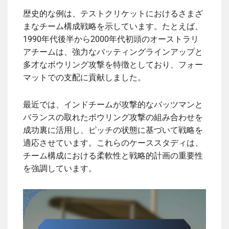
歴史的な例は、テストクリケットにおけるさまざ
まなチーム構成戦略を示しています。たとえば、
1990年代後半から2000年代初頭のオーストラリ
アチームは、強力なバッティングラインアップと
多才なボウリング攻撃を特徴としており、フォー
マットでの支配に貢献しました。
最近では、インドチームが攻撃的なバッツマンと
バランスの取れたボウリング攻撃の組み合わせを
成功裏に活用し、ピッチの状態に基づいて戦略を
適応させています。これらのケーススタディは、
チーム構成における柔軟性と戦略的計画の重要性
を強調しています。