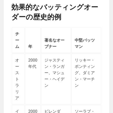
効果的なバッティングオー
ダーの歴史的例
チ
ー
著名なオー
中堅バッツ
ム
年
プナー
マン
オ
2000
ジャスティ
リッキー・
ー
年代
ン・ランガ
ポンティン
ス
ー、マシュ
グ、ダミア
ト
ー・ヘイデ
ン・マーチ
ラ
ン
ン
リ
ア
イ
2000
ビレンダ
ソーラブ・