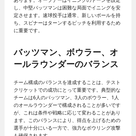
あります。オープナーはイニングのトーンを設定
し、中堅バッツマンは困難な局面でイニングを安
定させます。速球投手は通常、新しいボールを持
ち、スピナーはターンするピッチを利用するため
に重要です。
バッツマン、ボウラー、オ
ールラウンダーのバランス
チーム構成のバランスを達成することは、テスト
クリケットでの成功にとって重要です。典型的な
チームは6人のバッツマン、3人のボウラー、1人
のオールラウンダーで構成されることが多いです
が、これは条件や戦略に応じて変わることがあり
ます。このバランスにより、得点を上げるための
選手が十分にいる一方で、強力なボウリング攻撃
も確保されます。