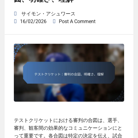
サイモン・アシュワース
16/02/2026
Post A Comment
テストクリケットにおける審判の合図は、選手、
審判、観客間の効果的なコミュニケーションにと
って重要です。各合図は特定の決定を伝え、試合