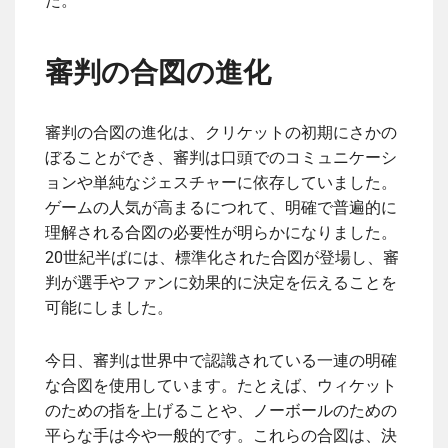
た。
審判の合図の進化
審判の合図の進化は、クリケットの初期にさかの
ぼることができ、審判は口頭でのコミュニケーシ
ョンや単純なジェスチャーに依存していました。
ゲームの人気が高まるにつれて、明確で普遍的に
理解される合図の必要性が明らかになりました。
20世紀半ばには、標準化された合図が登場し、審
判が選手やファンに効果的に決定を伝えることを
可能にしました。
今日、審判は世界中で認識されている一連の明確
な合図を使用しています。たとえば、ウィケット
のための指を上げることや、ノーボールのための
平らな手は今や一般的です。これらの合図は、決