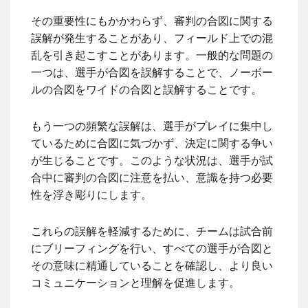
その重要性にもかかわらず、審判の合図に関する
誤解が発生することがあり、フィールド上での混
乱を引き起こすことがあります。一般的な問題の
一つは、選手が合図を誤解することで、ノーボー
ルの合図をワイドの合図と誤解することです。
もう一つの頻繁な誤解は、選手がプレイに集中し
ているために合図に気づかず、決定に関する争い
が生じることです。このような状況は、選手が試
合中に審判の合図に注意を払い、意識を持つ必要
性を浮き彫りにします。
これらの誤解を軽減するために、チームは試合前
にブリーフィングを行い、すべての選手が合図と
その意味に精通していることを確認し、より良い
コミュニケーションと理解を促進します。