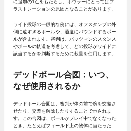
に追加の1点をもたらし、ボウラーにとってはフ
ラストレーションの原因となることがあります。
ワイド投球の一般的な例には、オフスタンプの外
側に遠すぎるボールや、過度にバウンドするボー
ルが含まれます。審判は、バッツマンのスタンス
やボールの軌道を考慮して、どの投球がワイドに
該当するかを判断するために裁量を使用します。
デッドボール合図：いつ、
なぜ使用されるか
デッドボール合図は、審判が体の前で腕を交差さ
せたり、交差を解除したりすることで示されま
す。この合図は、ボールがプレイ中でなくなった
とき、たとえばフィールド上の物体に当たった