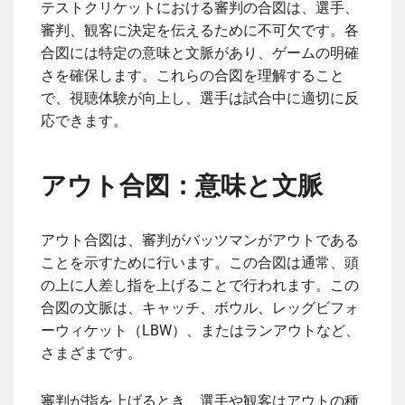
テストクリケットにおける審判の合図は、選手、
審判、観客に決定を伝えるために不可欠です。各
合図には特定の意味と文脈があり、ゲームの明確
さを確保します。これらの合図を理解すること
で、視聴体験が向上し、選手は試合中に適切に反
応できます。
アウト合図：意味と文脈
アウト合図は、審判がバッツマンがアウトである
ことを示すために行います。この合図は通常、頭
の上に人差し指を上げることで行われます。この
合図の文脈は、キャッチ、ボウル、レッグビフォ
ーウィケット（LBW）、またはランアウトなど、
さまざまです。
審判が指を上げるとき、選手や観客はアウトの種