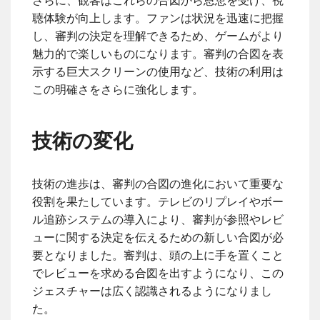
さらに、観客はこれらの合図から恩恵を受け、視
聴体験が向上します。ファンは状況を迅速に把握
し、審判の決定を理解できるため、ゲームがより
魅力的で楽しいものになります。審判の合図を表
示する巨大スクリーンの使用など、技術の利用は
この明確さをさらに強化します。
技術の変化
技術の進歩は、審判の合図の進化において重要な
役割を果たしています。テレビのリプレイやボー
ル追跡システムの導入により、審判が参照やレビ
ューに関する決定を伝えるための新しい合図が必
要となりました。審判は、頭の上に手を置くこと
でレビューを求める合図を出すようになり、この
ジェスチャーは広く認識されるようになりまし
た。