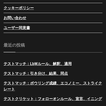
クッキーポリシー
お問い合わせ
ユーザー同意書
最近の投稿
テストマッチ：LbWルール、解釈、適用
テストマッチ：引き分け、結果、同点
テストマッチ：ボウリング成績、エコノミー、ストライク
レート
テストクリケット：フォローオンルール、宣言、イニング