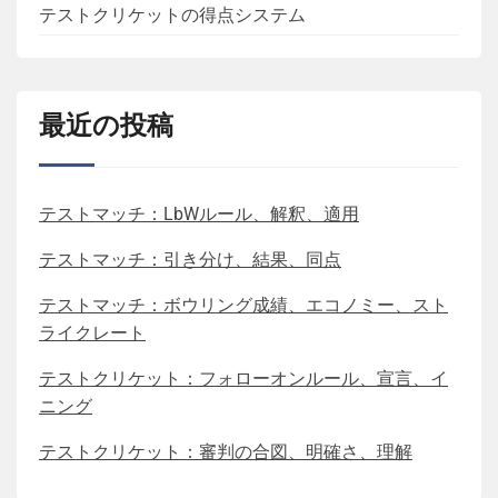
テストクリケットの得点システム
最近の投稿
テストマッチ：LbWルール、解釈、適用
テストマッチ：引き分け、結果、同点
テストマッチ：ボウリング成績、エコノミー、スト
ライクレート
テストクリケット：フォローオンルール、宣言、イ
ニング
テストクリケット：審判の合図、明確さ、理解