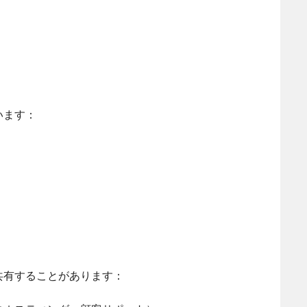
います：
共有することがあります：