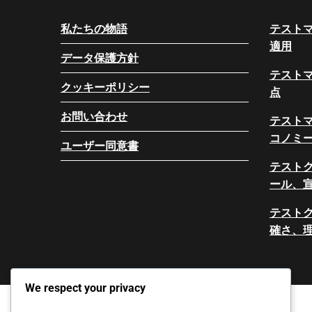
私たちの物語
テストマ
適用
データ保護方針
テスト
クッキーポリシー
点
お問い合わせ
テスト
コノミ
ユーザー同意書
テスト
ール、
テスト
確さ、
We respect your privacy