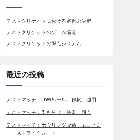
テストクリケットにおける審判の決定
テストクリケットのゲーム構造
テストクリケットの得点システム
最近の投稿
テストマッチ：LbWルール、解釈、適用
テストマッチ：引き分け、結果、同点
テストマッチ：ボウリング成績、エコノミ
ー、ストライクレート