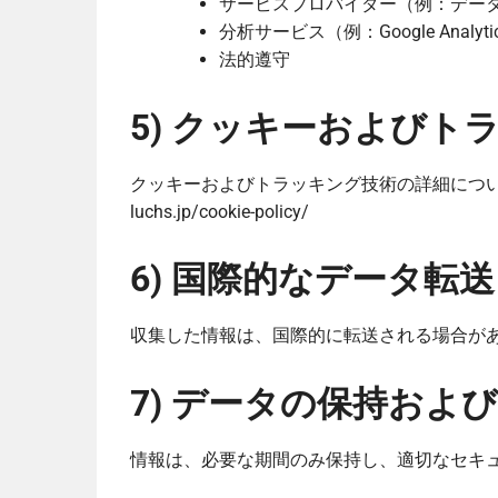
サービスプロバイダー（例：デー
分析サービス（例：Google Analyti
法的遵守
5) クッキーおよびト
クッキーおよびトラッキング技術の詳細につ
luchs.jp/cookie-policy/
6) 国際的なデータ転送
収集した情報は、国際的に転送される場合が
7) データの保持およ
情報は、必要な期間のみ保持し、適切なセキ