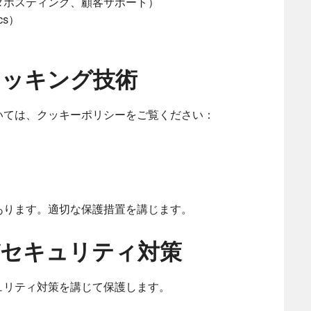
タホスティング、顧客サポート）
cs）
ラッキング技術
いては、クッキーポリシーをご覧ください：
あります。適切な保護措置を講じます。
びセキュリティ対策
ュリティ対策を講じて保護します。