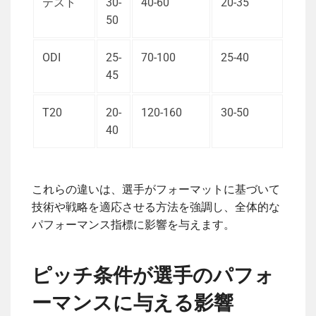
テスト
30-
40-60
20-35
50
ODI
25-
70-100
25-40
45
T20
20-
120-160
30-50
40
これらの違いは、選手がフォーマットに基づいて
技術や戦略を適応させる方法を強調し、全体的な
パフォーマンス指標に影響を与えます。
ピッチ条件が選手のパフォ
ーマンスに与える影響