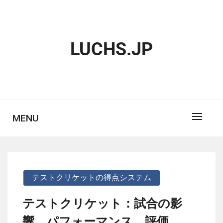
Skip
to
content
LUCHS.JP
MENU
テストクリケットの得点システム
テストクリケット：試合の影
響、パフォーマンス、評価