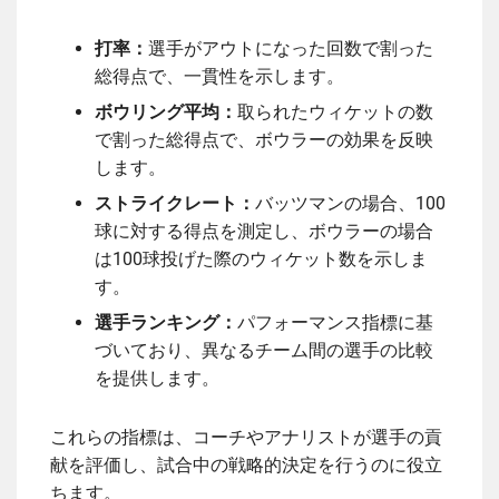
打率：
選手がアウトになった回数で割った
総得点で、一貫性を示します。
ボウリング平均：
取られたウィケットの数
で割った総得点で、ボウラーの効果を反映
します。
ストライクレート：
バッツマンの場合、100
球に対する得点を測定し、ボウラーの場合
は100球投げた際のウィケット数を示しま
す。
選手ランキング：
パフォーマンス指標に基
づいており、異なるチーム間の選手の比較
を提供します。
これらの指標は、コーチやアナリストが選手の貢
献を評価し、試合中の戦略的決定を行うのに役立
ちます。