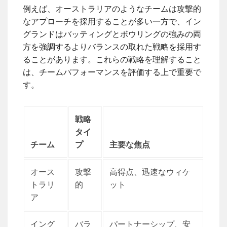
例えば、オーストラリアのようなチームは攻撃的
なアプローチを採用することが多い一方で、イン
グランドはバッティングとボウリングの強みの両
方を強調するよりバランスの取れた戦略を採用す
ることがあります。これらの戦略を理解すること
は、チームパフォーマンスを評価する上で重要で
す。
戦略
タイ
チーム
プ
主要な焦点
オース
攻撃
高得点、迅速なウィケ
トラリ
的
ット
ア
イング
バラ
パートナーシップ、安