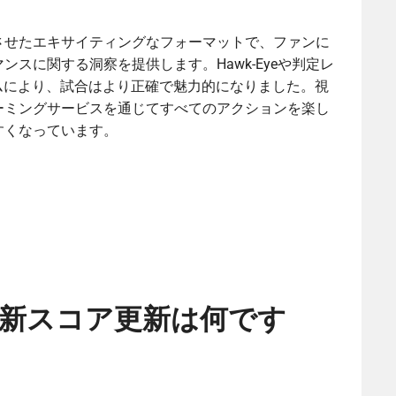
させたエキサイティングなフォーマットで、ファンに
スに関する洞察を提供します。Hawk-Eyeや判定レ
ムにより、試合はより正確で魅力的になりました。視
ーミングサービスを通じてすべてのアクションを楽し
すくなっています。
新スコア更新は何です