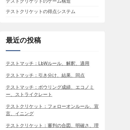
テストクリケットのゲーム構造
テストクリケットの得点システム
最近の投稿
テストマッチ：LbWルール、解釈、適用
テストマッチ：引き分け、結果、同点
テストマッチ：ボウリング成績、エコノミ
ー、ストライクレート
テストクリケット：フォローオンルール、宣
言、イニング
テストクリケット：審判の合図、明確さ、理