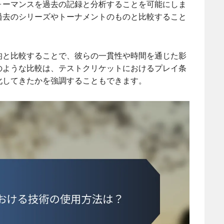
ォーマンスを過去の記録と分析することを可能にしま
過去のシリーズやトーナメントのものと比較すること
均と比較することで、彼らの一貫性や時間を通じた影
のような比較は、テストクリケットにおけるプレイ条
化してきたかを強調することもできます。