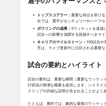
選手のパフォーマンスと
トップスコアラー：
重要な得点を挙げる
合では、選手がセンチュリーやハーフセ
ボウリングの成果：
5ウィケットを達成
試合への影響を強調する祝福すべきマイ
キャリアのマイルストーン：
100試合
手は、ライブ更新中に注目される重要な
試合の要約とハイライト
試合の要約は、重要な瞬間（重要なウィケッ
行状況の簡潔な概要を提供します。ハイライ
クリップや詳細な説明が含まれることがよく
たとえば、要約では、劇的な最後のウィケッ