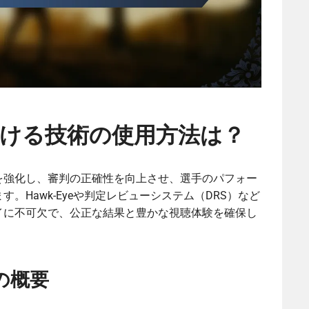
ける技術の使用方法は？
を強化し、審判の正確性を向上させ、選手のパフォー
。Hawk-Eyeや判定レビューシステム（DRS）など
イに不可欠で、公正な結果と豊かな視聴体験を確保し
の概要