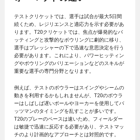
テストクリケットでは、選手は試合が最大5日間
続くため、レジリエンスと適応力を示す必要があ
ります。T20クリケットでは、焦点が爆発的なバ
ッティングと攻撃的なボウリングに劇的に移り、
選手はプレッシャーの下で迅速な意思決定を行う
必要があります。これにより、パワーヒッティン
グやボウリングのバリエーションなどのスキルが
重要な選手の専門分野となります。
例えば、テストのボウラーはスイングやシームの
動きを利用するかもしれませんが、T20のボウラ
ーはしばしば遅いボールやヨーカーを使用してバ
ッツマンのタイミングを乱すことが多いです。
T20のプレーのペースは速いため、フィールダー
は敏捷で迅速に反応する必要があり、テストマッ
チのより計画的なアプローチとは対照的です。