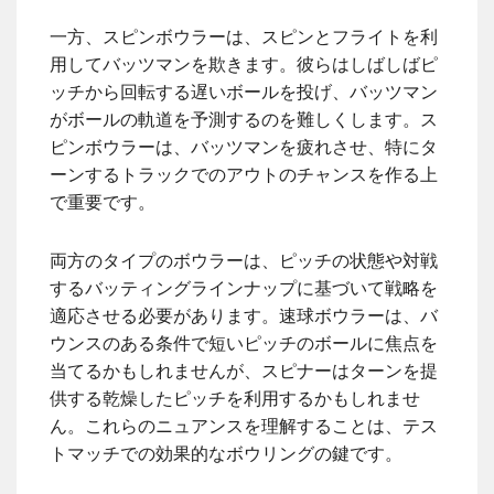
一方、スピンボウラーは、スピンとフライトを利
用してバッツマンを欺きます。彼らはしばしばピ
ッチから回転する遅いボールを投げ、バッツマン
がボールの軌道を予測するのを難しくします。ス
ピンボウラーは、バッツマンを疲れさせ、特にタ
ーンするトラックでのアウトのチャンスを作る上
で重要です。
両方のタイプのボウラーは、ピッチの状態や対戦
するバッティングラインナップに基づいて戦略を
適応させる必要があります。速球ボウラーは、バ
ウンスのある条件で短いピッチのボールに焦点を
当てるかもしれませんが、スピナーはターンを提
供する乾燥したピッチを利用するかもしれませ
ん。これらのニュアンスを理解することは、テス
トマッチでの効果的なボウリングの鍵です。