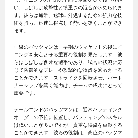
い、しばしば攻撃性と慎重さの混合が求められま
す。彼らは通常、速球に対処するための強力な技
術を持ち、迅速に得点して勢いを築くことができ
ます。
中盤のバッツマンは、早期のウィケットの後にイ
ニングを安定させる重要な役割を果たします。彼
らはしばしば多才な選手であり、試合の状況に応
じて防御的なプレーや攻撃的な得点を適応させる
ことができます。ストライクを回転させ、パート
ナーシップを築く能力は、チームの成功にとって
重要です。
テールエンドのバッツマンは、通常バッティング
オーダーの下位に位置し、バッティングのスキル
は低いことが多いですが、貴重な得点を貢献する
ことができます。彼らの役割は、高位のバッツマ