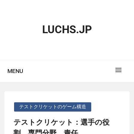
Skip
to
content
LUCHS.JP
MENU
テストクリケットのゲーム構造
テストクリケット：選手の役
割、専門分野、責任