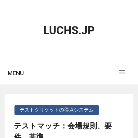
Skip
to
content
LUCHS.JP
MENU
テストクリケットの得点システム
テストマッチ：会場規則、要
件、基準