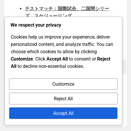
テストマッチ：国際試合、二国間シリー
ズ、スケジューリング
We respect your privacy
テストマッチ：選手の貢献、役割、評価
テストクリケット：ワイドボールのルー
Cookies help us improve your experience, deliver
ル、定義、適用
personalized content, and analyze traffic. You can
choose which cookies to allow by clicking
Customize
. Click
Accept All
to consent or
Reject
All
to decline non-essential cookies.
Customize
Previous Post
テストクリケット：歴史的決定、論争、影響
Reject All
Next Post
Accept All
テストマッチ：ペナルティラン、違反、結果