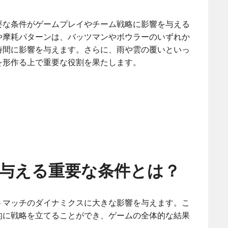
要な条件がゲームプレイやチーム戦略に影響を与える
や摩耗パターンは、バッツマンやボウラーのいずれか
時間に影響を与えます。さらに、雨や雲の覆いといっ
を形作る上で重要な役割を果たします。
与える重要な条件とは？
トマッチのダイナミクスに大きな影響を与えます。こ
的に戦略を立てることができ、ゲームの全体的な結果