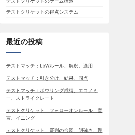
テストクリケットのゲーム構造
テストクリケットの得点システム
最近の投稿
テストマッチ：LbWルール、解釈、適用
テストマッチ：引き分け、結果、同点
テストマッチ：ボウリング成績、エコノミ
ー、ストライクレート
テストクリケット：フォローオンルール、宣
言、イニング
テストクリケット：審判の合図、明確さ、理