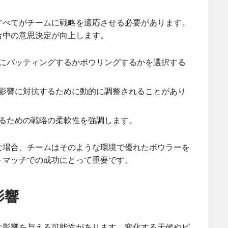
すべてがチームに戦略を適応させる必要があります。
合中の意思決定が向上します。
にバッティングするかボウリングするかを選択する
影響に対抗するために動的に調整されることがあり
るための戦略の柔軟性を強調します。
な場合、チームはそのような環境で優れたボウラーを
トマッチでの成功にとって重要です。
影響
な影響を与える可能性があります。変化する天候やピ