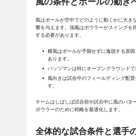
風の条件とボールの動き
風はボールが空中でどのように動くかに大き
響を与えます。強風はボウラーがスイングを
する必要があります。
横風はボールが予期せずに逸脱する原因
あります。
バッツマンは特にオープングラウンドで
風向きは試合中のフィールディング配置
す。
チームはしばしば試合前や試合中に風のパタ
ボウラーのために戦略を最適化します。
全体的な試合条件と選手