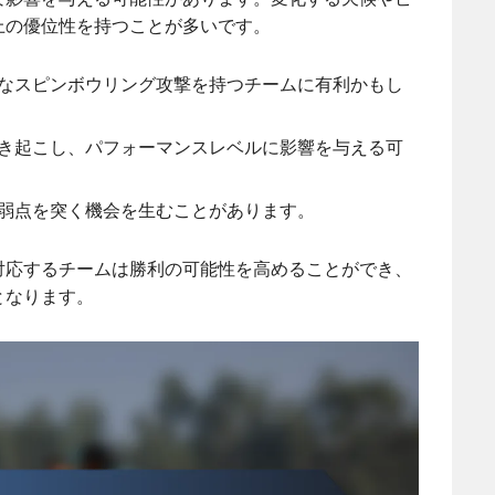
上の優位性を持つことが多いです。
なスピンボウリング攻撃を持つチームに有利かもし
き起こし、パフォーマンスレベルに影響を与える可
弱点を突く機会を生むことがあります。
対応するチームは勝利の可能性を高めることができ、
となります。