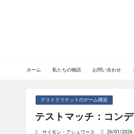
Skip
to
content
ホーム
私たちの物語
お問い合わせ
テストクリケットのゲーム構造
テストマッチ：コンデ
26/01/2026
サイモン・アシュワース