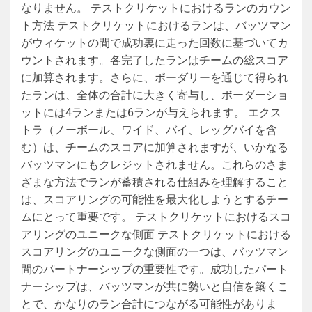
なりません。 テストクリケットにおけるランのカウン
ト方法 テストクリケットにおけるランは、バッツマン
がウィケットの間で成功裏に走った回数に基づいてカ
ウントされます。各完了したランはチームの総スコア
に加算されます。さらに、ボーダリーを通じて得られ
たランは、全体の合計に大きく寄与し、ボーダーショ
ットには4ランまたは6ランが与えられます。 エクス
トラ（ノーボール、ワイド、バイ、レッグバイを含
む）は、チームのスコアに加算されますが、いかなる
バッツマンにもクレジットされません。これらのさま
ざまな方法でランが蓄積される仕組みを理解すること
は、スコアリングの可能性を最大化しようとするチー
ムにとって重要です。 テストクリケットにおけるスコ
アリングのユニークな側面 テストクリケットにおける
スコアリングのユニークな側面の一つは、バッツマン
間のパートナーシップの重要性です。成功したパート
ナーシップは、バッツマンが共に勢いと自信を築くこ
とで、かなりのラン合計につながる可能性がありま