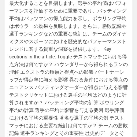
最大化することを目指します。選手の平均値はパフォ
ーマンスを評価するために重要であり、バッティング
平均はバッツマンの得点能力を示し、ボウリング平均
はボウラーの効果を反映します。さらに、勝敗記録や
選手ランキングなどの重要な統計は、チームのダイナ
ミクスやスポーツにおける歴史的なパフォーマンスト
レンドに関する貴重な洞察を提供します。 Key
sections in the article: Toggle テストマッチにおける得
点方法は何ですか？ バウンダリーから得られるランの
理解 エクストラの種類と得点への影響 パートナーシ
ップが得点率に与える影響 異なる条件における得点の
ニュアンス バッティングオーダーが得点に与える影響
テストクリケットにおける選手の平均はどのように計
算されますか？ バッティング平均の計算 ボウリング
平均の計算 選手の平均に影響を与える要因 選手評価
における平均の重要性 著名な選手の平均の例 テスト
マッチにおける主要な統計は何ですか？ チームの勝敗
記録 選手ランキングとその重要性 歴史的データとそ