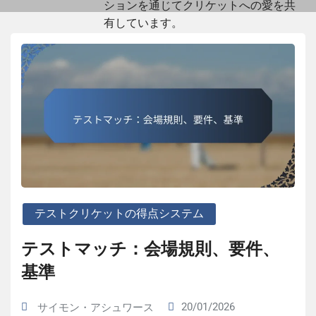
ションを通じてクリケットへの愛を共
有しています。
The author has 46 posts
テストクリケットの得点システム
テストマッチ：会場規則、要件、
基準
20/01/2026
サイモン・アシュワース