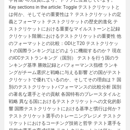
Key sections in the article: Toggle テストクリケットと
は何か、そしてその重要性は？ テストクリケットの定
義とフォーマット テストクリケットの歴史的進化 テ
ストクリケットにおける重要なマイルストーンと記録
クリケット階層におけるテストクリケットの重要性 他
のフォーマットとの比較：ODIとT20 テストクリケッ
トの国際ランキングはどのように機能するのか？ 現在
のICCテストランキング（国別） テストを行う国のラ
ンキング基準 勝敗記録とパフォーマンス指標 ランキ
ングがチーム選択と戦略に与える影響 どの国がテスト
クリケットで優れているのか、そしてその理由は？ 国
別のテストクリケットパフォーマンスの比較分析 国別
の著名な選手とその貢献 各国特有のプレースタイルと
戦略 異なる国におけるテストクリケットへの文化的影
響 国際テストクリケットにおける基準と慣行は何か？
テストクリケット選手のトレーニングレジメ テストク
リケットにおけるコーチング技術と哲学 テスト選手を