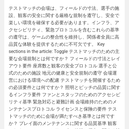
テストマッチの会場は、フィールドの寸法、選手の施
設、観客の安全に関する厳格な規制を遵守し、安全で
楽しい環境を確保する必要があります。インフラ、ア
クセシビリティ、緊急プロトコルを含むこれらの基準
の遵守は、ゲームの整合性を維持し、関係者全員に高
品質な体験を提供するために不可欠です。 Key
sections in the article: Toggle テストマッチのための主
要な会場規制とは何ですか？ フィールドの寸法とレイ
アウト要件 座席数と観客の安全プロトコル 選手と公
式のための施設 地元の健康と安全規制の遵守 会場運
営における環境への配慮 テストマッチを開催するため
の必須要件とは何ですか？ 照明とピッチの品質に関す
るインフラ要件 ファンとスタッフのためのアクセシビ
リティ基準 緊急対応と避難計画 会場維持のためのメ
ンテナンスプロトコル ライセンスと保険の要件 テス
トマッチのために会場が満たすべき基準とは何です
か？ プレイ面のメンテナンスに関する品質基準 観客