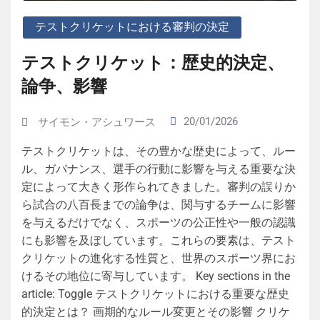
テストクリケットにおける審判の決定
テストクリケット：歴史的決定、
論争、影響
20/01/2026
サイモン・アシュワース
テストクリケットは、その豊かな歴史によって、ルー
ル、ガバナンス、選手の行動に影響を与える重要な決
定によって大きく形作られてきました。審判の誤りか
ら試合の八百長までの論争は、関与するチームに影響
を与えるだけでなく、スポーツの公正性や一般の認識
にも影響を及ぼしています。これらの要素は、テスト
クリケットの進化する性質と、世界のスポーツ界にお
けるその地位に寄与しています。 Key sections in the
article: Toggle テストクリケットにおける重要な歴史
的決定とは？ 画期的なルール変更とその影響 クリケ