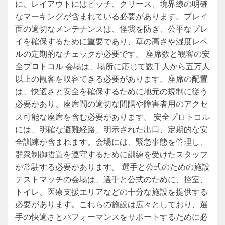
に、レイアウトにはピッチ、クリース、境界線の明確
なマーキングが含まれている必要があります。プレイ
面の適切なメンテナンスは、怪我を防ぎ、公平なプレ
イを確保するために重要であり、草の高さや湿度レベ
ルの定期的なチェックが必要です。 座席数と観客の安
全プロトコル 会場は、場所に応じて数千人から五万人
以上の観客を収容できる必要があります。座席の配置
は、快適さと安全を確保するために地元の規制に従う
必要があり、座席間の適切な間隔や障害者用のアクセ
ス可能な座席を含む必要があります。 安全プロトコル
には、明確な避難経路、明示された出口、定期的な安
全訓練が含まれます。会場には、緊急事態を管理し、
群衆制御措置を遵守するために訓練を受けたスタッフ
が常駐する必要があります。 選手と公式のための施設
テストマッチの会場は、選手と公式のために、控室、
トイレ、医療支援エリアなどの十分な施設を提供する
必要があります。これらの施設は広々としており、選
手の快適さとパフォーマンスをサポートするために必