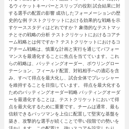
るウィケットキーパーとスリップの役割 試合結果に対
する選手の配置の影響 成功したフォーメーションの歴
史的な例 テストクリケットにおける効果的な戦略を示
すケーススタディはどれですか？ 象徴的なテストマッ
チとその戦略の分析 テストクリケットにおけるコアチ
ーム戦略とは何ですか？ テストクリケットにおけるコ
アチーム戦略は、慎重な計画と実行を通じてパフォー
マンスを最適化することに焦点を当てています。これ
らの戦略は、バッティングオーダー、ボウリングロー
テーション、フィールド配置、対戦相手への適応を含
み、すべて得点を最大化し、試合全体でプレッシャー
を維持することを目指しています。 得点を最大化する
ためのバッティングオーダー戦略 バッティングオーダ
ーを最適化することは、テストクリケットにおいて得
点を最大化するために重要です。チームは通常、最も
信頼できるバッツマンを上位に配置して堅実な基盤を
築き、攻撃的な選手が続くことで早い段階での勢いを
活かします。この配置は、強いスコアを設定したり、