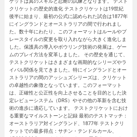
ケットは真のスキルと忍耐の試練となります。 テスト
クリケットの歴史的進化 テストクリケットは19世紀
後半に始まり、最初の公式に認められた試合は1877年
にイングランドとオーストラリアの間で行われまし
た。数十年にわたり、このフォーマットはルールやプ
レースタイルの変更を取り入れながら大きく進化しま
した。保護具の導入やボウリング技術の発展は、ゲー
ムのプレイ方法を変革しました。 その歴史を通じて、
テストクリケットはさまざまな画期的なシリーズやラ
イバル関係を見てきました。特にイングランドとオー
ストラリアの間のアッシュズシリーズは、クリケット
の卓越性の象徴となっています。このフォーマット
は、正確性と公正性を向上させることを目的とした決
定レビューシステム（DRS）やその他の革新を含む技
術の進歩に適応しています。 テストクリケットにおけ
る重要なマイルストーンと記録 最初のテストマッチ：
オーストラリア対イングランド、1877年 テストクリ
ケットでの最多得点：サチン・テンドルカール、