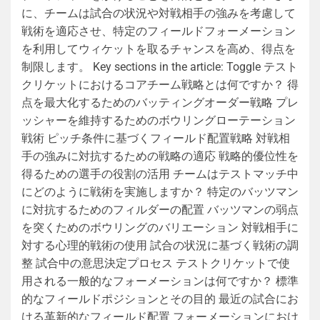
に、チームは試合の状況や対戦相手の強みを考慮して
戦術を適応させ、特定のフィールドフォーメーション
を利用してウィケットを取るチャンスを高め、得点を
制限します。 Key sections in the article: Toggle テスト
クリケットにおけるコアチーム戦略とは何ですか？ 得
点を最大化するためのバッティングオーダー戦略 プレ
ッシャーを維持するためのボウリングローテーション
戦術 ピッチ条件に基づくフィールド配置戦略 対戦相
手の強みに対抗するための戦略の適応 戦略的優位性を
得るための選手の役割の活用 チームはテストマッチ中
にどのように戦術を実施しますか？ 特定のバッツマン
に対抗するためのフィルダーの配置 バッツマンの弱点
を突くためのボウリングのバリエーション 対戦相手に
対する心理的戦術の使用 試合の状況に基づく戦術の調
整 試合中の意思決定プロセス テストクリケットで使
用される一般的なフォーメーションは何ですか？ 標準
的なフィールドポジションとその目的 最近の試合にお
ける革新的なフィールド配置 フォーメーションにおけ