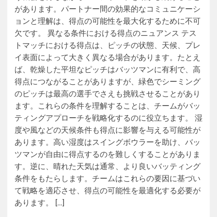
があります。パートナー間の効果的なコミュニケーシ
ョンと理解は、得点の可能性を最大化するために不可
欠です。 異なる条件における得点のニュアンス テス
トマッチにおける得点は、ピッチの状態、天候、プレ
イ表面によって大きく異なる場合があります。たとえ
ば、乾燥した平坦なピッチはバッツマンに有利で、高
得点につながることがありますが、緑色でシーミング
のピッチは最高の選手でさえも挑戦させることがあり
ます。これらの条件を理解することは、チームがバッ
ティングアプローチを戦略化するのに役立ちます。 湿
度や風などの天候条件も得点に影響を与える可能性が
あります。高い湿度はスイングボウラーを助け、バッ
ツマンが自由に得点するのを難しくすることがありま
す。逆に、晴れた天気は通常、より良いバッティング
条件をもたらします。チームはこれらの要因に基づい
て戦略を適応させ、得点の可能性を最適化する必要が
あります。 […]