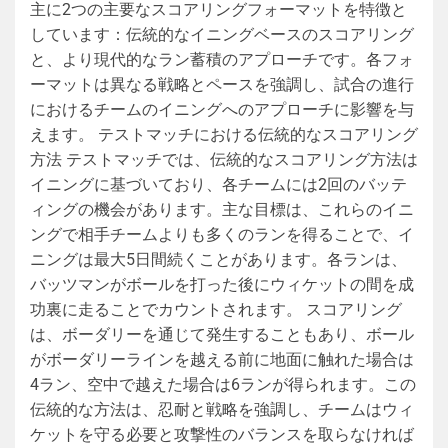
主に2つの主要なスコアリングフォーマットを特徴と
しています：伝統的なイニングベースのスコアリング
と、より現代的なラン蓄積のアプローチです。各フォ
ーマットは異なる戦略とペースを強調し、試合の進行
におけるチームのイニングへのアプローチに影響を与
えます。 テストマッチにおける伝統的なスコアリング
方法 テストマッチでは、伝統的なスコアリング方法は
イニングに基づいており、各チームには2回のバッテ
ィングの機会があります。主な目標は、これらのイニ
ングで相手チームよりも多くのランを得ることで、イ
ニングは最大5日間続くことがあります。各ランは、
バッツマンがボールを打った後にウィケットの間を成
功裏に走ることでカウントされます。 スコアリング
は、ボーダリーを通じて発生することもあり、ボール
がボーダリーラインを越える前に地面に触れた場合は
4ラン、空中で越えた場合は6ランが得られます。この
伝統的な方法は、忍耐と戦略を強調し、チームはウィ
ケットを守る必要と攻撃性のバランスを取らなければ