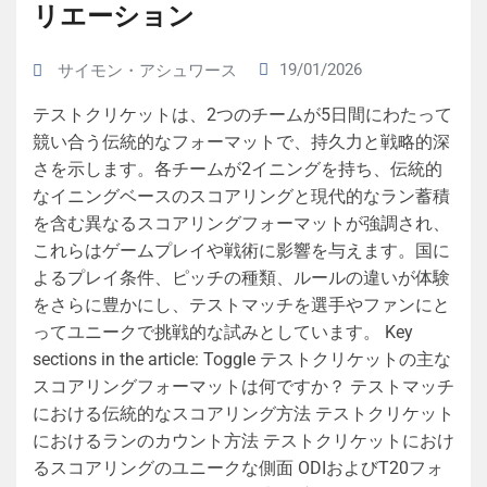
リエーション
19/01/2026
サイモン・アシュワース
テストクリケットは、2つのチームが5日間にわたって
競い合う伝統的なフォーマットで、持久力と戦略的深
さを示します。各チームが2イニングを持ち、伝統的
なイニングベースのスコアリングと現代的なラン蓄積
を含む異なるスコアリングフォーマットが強調され、
これらはゲームプレイや戦術に影響を与えます。国に
よるプレイ条件、ピッチの種類、ルールの違いが体験
をさらに豊かにし、テストマッチを選手やファンにと
ってユニークで挑戦的な試みとしています。 Key
sections in the article: Toggle テストクリケットの主な
スコアリングフォーマットは何ですか？ テストマッチ
における伝統的なスコアリング方法 テストクリケット
におけるランのカウント方法 テストクリケットにおけ
るスコアリングのユニークな側面 ODIおよびT20フォ