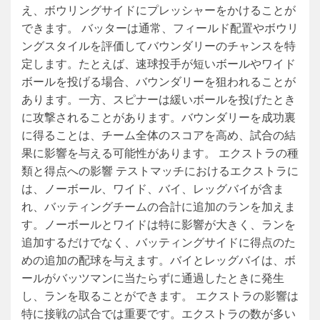
え、ボウリングサイドにプレッシャーをかけることが
できます。 バッターは通常、フィールド配置やボウリ
ングスタイルを評価してバウンダリーのチャンスを特
定します。たとえば、速球投手が短いボールやワイド
ボールを投げる場合、バウンダリーを狙われることが
あります。一方、スピナーは緩いボールを投げたとき
に攻撃されることがあります。バウンダリーを成功裏
に得ることは、チーム全体のスコアを高め、試合の結
果に影響を与える可能性があります。 エクストラの種
類と得点への影響 テストマッチにおけるエクストラに
は、ノーボール、ワイド、バイ、レッグバイが含ま
れ、バッティングチームの合計に追加のランを加えま
す。ノーボールとワイドは特に影響が大きく、ランを
追加するだけでなく、バッティングサイドに得点のた
めの追加の配球を与えます。バイとレッグバイは、ボ
ールがバッツマンに当たらずに通過したときに発生
し、ランを取ることができます。 エクストラの影響は
特に接戦の試合では重要です。エクストラの数が多い