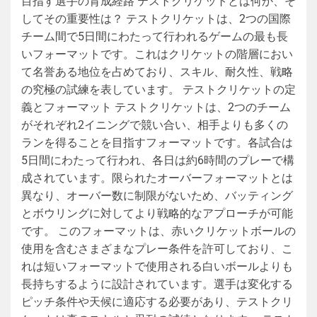
目指す選手の育成経路 テストクリケットとは何か、そ
してその重要性は？ テストクリケットは、2つの国際
チーム間で5日間にわたって行われるゲームの最も長
いフォーマットです。これはクリケットの階層におい
て名誉ある地位を占めており、スキル、耐久性、戦略
の究極の試練を表しています。 テストクリケットの定
義とフォーマット テストクリケットは、2つのチーム
がそれぞれ2イニングで競い合い、相手よりも多くの
ランを得ることを目指すフォーマットです。各試合は
5日間にわたって行われ、各日は約6時間のプレーで構
成されています。限られたオーバーフォーマットとは
異なり、オーバー数に制限がないため、バッティング
とボウリングに対してより戦略的なアプローチが可能
です。 このフォーマットは、赤いクリケットボールの
使用を含むさまざまなプレー条件を許可しており、こ
れは短いフォーマットで使用される白いボールよりも
長持ちするように設計されています。選手は変化する
ピッチ条件や天候に適応する必要があり、テストクリ