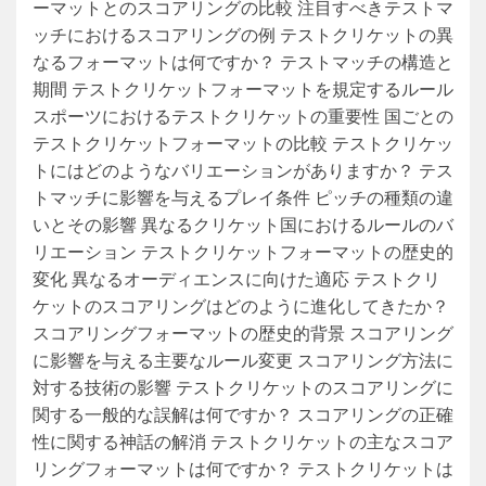
ーマットとのスコアリングの比較 注目すべきテストマ
ッチにおけるスコアリングの例 テストクリケットの異
なるフォーマットは何ですか？ テストマッチの構造と
期間 テストクリケットフォーマットを規定するルール
スポーツにおけるテストクリケットの重要性 国ごとの
テストクリケットフォーマットの比較 テストクリケッ
トにはどのようなバリエーションがありますか？ テス
トマッチに影響を与えるプレイ条件 ピッチの種類の違
いとその影響 異なるクリケット国におけるルールのバ
リエーション テストクリケットフォーマットの歴史的
変化 異なるオーディエンスに向けた適応 テストクリ
ケットのスコアリングはどのように進化してきたか？
スコアリングフォーマットの歴史的背景 スコアリング
に影響を与える主要なルール変更 スコアリング方法に
対する技術の影響 テストクリケットのスコアリングに
関する一般的な誤解は何ですか？ スコアリングの正確
性に関する神話の解消 テストクリケットの主なスコア
リングフォーマットは何ですか？ テストクリケットは