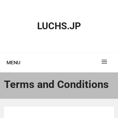
Skip
to
content
LUCHS.JP
MENU
Terms and Conditions