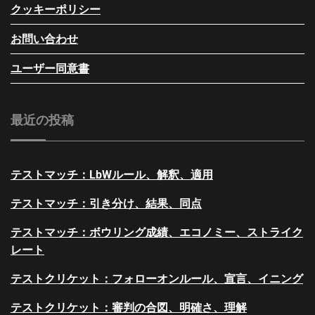
クッキーポリシー
お問い合わせ
ユーザー同意書
最近の投稿
テストマッチ：LbWルール、解釈、適用
テストマッチ：引き分け、結果、同点
テストマッチ：ボウリング成績、エコノミー、ストライク
レート
テストクリケット：フォローオンルール、宣言、イニング
テストクリケット：審判の合図、明確さ、理解