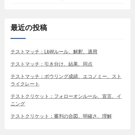
最近の投稿
テストマッチ：LbWルール、解釈、適用
テストマッチ：引き分け、結果、同点
テストマッチ：ボウリング成績、エコノミー、スト
ライクレート
テストクリケット：フォローオンルール、宣言、イ
ニング
テストクリケット：審判の合図、明確さ、理解